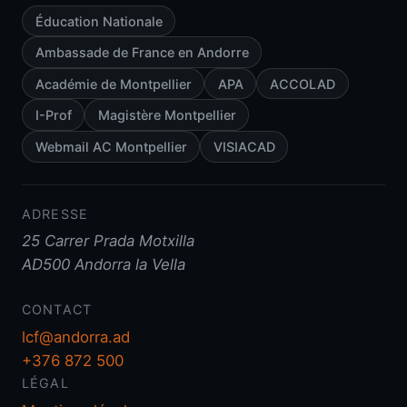
Éducation Nationale
Ambassade de France en Andorre
Académie de Montpellier
APA
ACCOLAD
I-Prof
Magistère Montpellier
Webmail AC Montpellier
VISIACAD
ADRESSE
25 Carrer Prada Motxilla
AD500 Andorra la Vella
CONTACT
lcf@andorra.ad
+376 872 500
LÉGAL