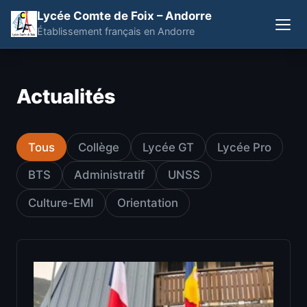
Lycée Comte de Foix – Andorre
Établissement français en Andorre
Actualités
Tous
Collège
Lycée GT
Lycée Pro
BTS
Administratif
UNSS
Culture-EMI
Orientation