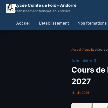
Lycée Comte de Foix – Andorre
Établissement français en Andorre
Accueil
L’établissement
Nos formations
Accueil
›
Actualités
›
Cours d
Administratif
Cours de 
2027
15 juin 2026