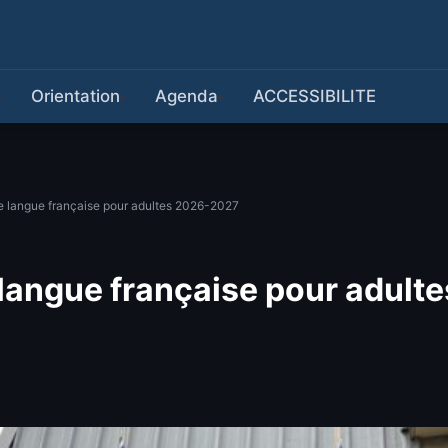
Orientation
Agenda
ACCESSIBILITE
e langue française pour adultes 2026-2027
langue française pour adult