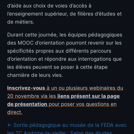
d’aide aux choix de voies d’accès à
l’enseignement supérieur, de filières d’études et
de métiers.
Durant cette journée, les équipes pédagogiques
des MOOC d’orientation pourront revenir sur les
spécificités propres aux différents parcours
d’orientation et répondre aux interrogations que
les élèves peuvent se poser à cette étape
charnière de leurs vies.
Inscrivez-vous
à un ou plusieurs webinaires du
20 novembre via les
liens présent sur la page
de présentation
pour poser vos questions en
direct.
← Sortie pédagogique au musée de la FEDA avec
les TC
Andorre-la-vieille : Salon des études