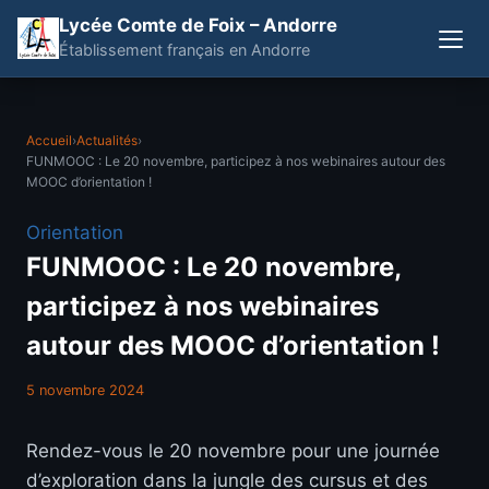
Lycée Comte de Foix – Andorre
Établissement français en Andorre
Accueil
›
Actualités
›
FUNMOOC : Le 20 novembre, participez à nos webinaires autour des
MOOC d’orientation !
Orientation
FUNMOOC : Le 20 novembre,
participez à nos webinaires
autour des MOOC d’orientation !
5 novembre 2024
Rendez-vous le 20 novembre pour une journée
d’exploration dans la jungle des cursus et des